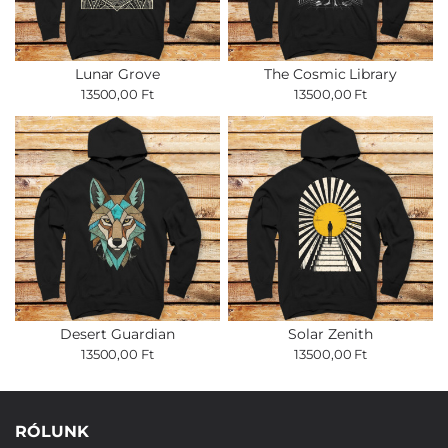
Lunar Grove
The Cosmic Library
13500,00 Ft
13500,00 Ft
Desert Guardian
Solar Zenith
13500,00 Ft
13500,00 Ft
RÓLUNK