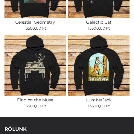
Celestial Geometry
Galactic Cat
13500,00 Ft
13500,00 Ft
Finding the Muse
LumberJack
13500,00 Ft
13500,00 Ft
RÓLUNK