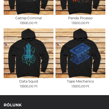
Catnip Criminal
Panda Picasso
13500,00 Ft
13500,00 Ft
Data Squid
Tape Mechanics
13500,00 Ft
13500,00 Ft
RÓLUNK