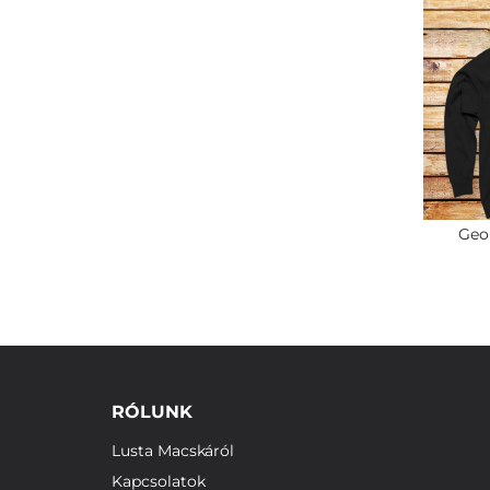
Geo
RÓLUNK
Lusta Macskáról
Kapcsolatok