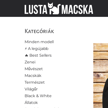
Kategóriák
Minden modell
⚡️ A legújabb
🔥 Best Sellers
Zenei
Művészet
Macskák
Természet
Világűr
Black & White
Állatok