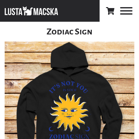
Zodiac Sign