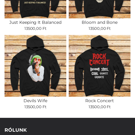
Just Keeping It Balanced
Bloom and Bone
13500,00 Ft
13500,00 Ft
Devils Wife
Rock Concert
13500,00 Ft
13500,00 Ft
RÓLUNK