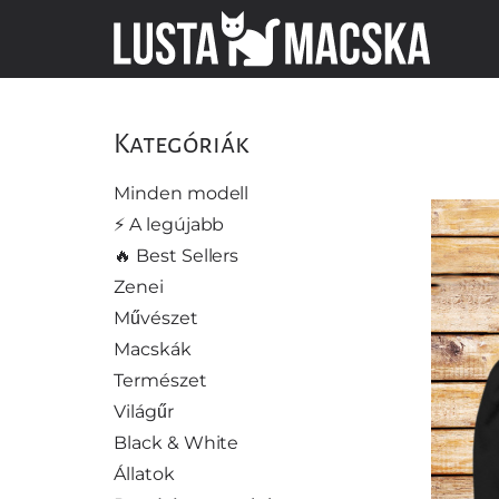
Kategóriák
Minden modell
⚡️ A legújabb
🔥 Best Sellers
Zenei
Művészet
Macskák
Természet
Világűr
Black & White
Állatok