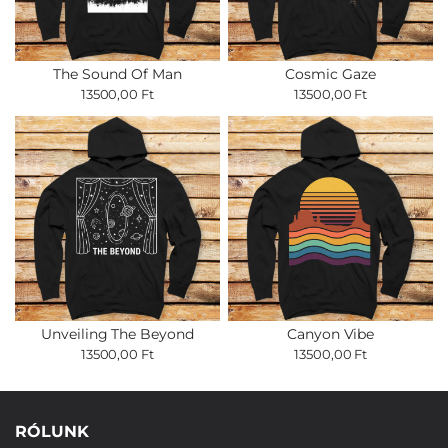
The Sound Of Man
Cosmic Gaze
13500,00 Ft
13500,00 Ft
Unveiling The Beyond
Canyon Vibe
13500,00 Ft
13500,00 Ft
RÓLUNK