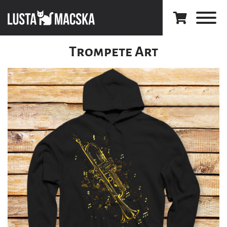
Trompete Art