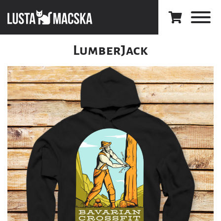
LumberJack