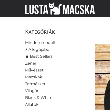
Kategóriák
Minden modell
⚡️ A legújabb
🔥 Best Sellers
Zenei
Művészet
Macskák
Természet
Világűr
Black & White
Állatok