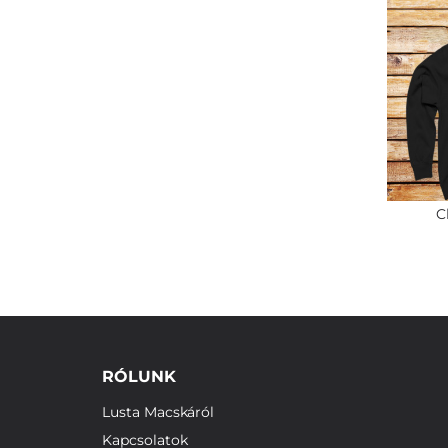
C
RÓLUNK
Lusta Macskáról
Kapcsolatok