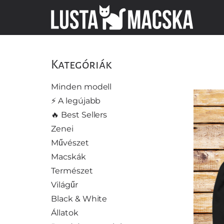
Kategóriák
Minden modell
⚡️ A legújabb
🔥 Best Sellers
Zenei
Művészet
Macskák
Természet
Világűr
Black & White
Állatok