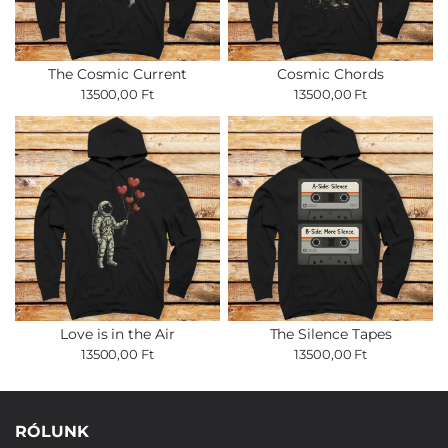
The Cosmic Current
Cosmic Chords
13500,00 Ft
13500,00 Ft
Love is in the Air
The Silence Tapes
13500,00 Ft
13500,00 Ft
RÓLUNK