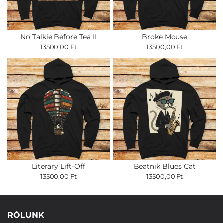
No Talkie Before Tea II
Broke Mouse
13500,00 Ft
13500,00 Ft
Literary Lift-Off
Beatnik Blues Cat
13500,00 Ft
13500,00 Ft
RÓLUNK