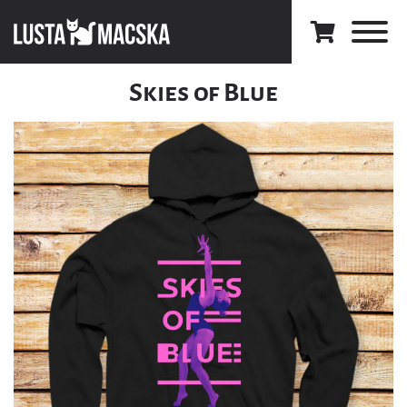
Skies of Blue