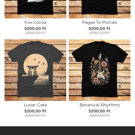
Fox Cocoa
Pages To Portals
5200,00 Ft
5200,00 Ft
6350,00 Ft
6350,00 Ft
Lunar Gate
Botanical Rhythms
5200,00 Ft
5200,00 Ft
6350,00 Ft
6350,00 Ft