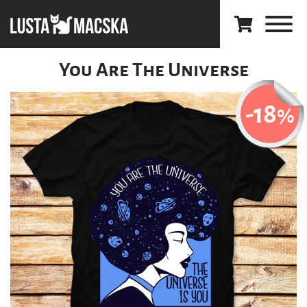
You Are The Universe
-18
%