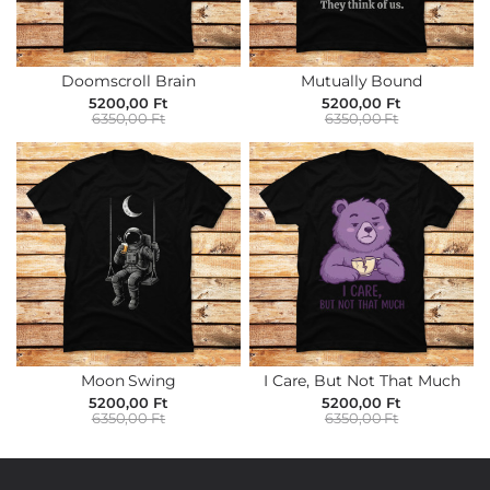
Doomscroll Brain
Mutually Bound
5200,00 Ft
5200,00 Ft
6350,00 Ft
6350,00 Ft
Moon Swing
I Care, But Not That Much
5200,00 Ft
5200,00 Ft
6350,00 Ft
6350,00 Ft