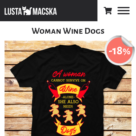
Woman Wine Dogs
-18
%