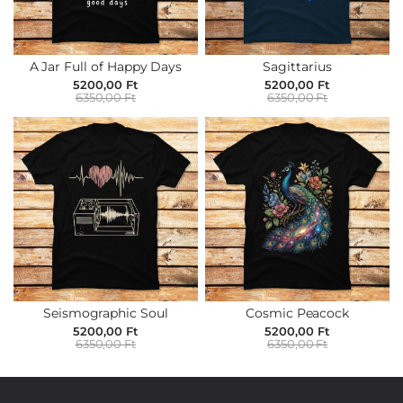
A Jar Full of Happy Days
Sagittarius
5200,00 Ft
5200,00 Ft
6350,00 Ft
6350,00 Ft
Seismographic Soul
Cosmic Peacock
5200,00 Ft
5200,00 Ft
6350,00 Ft
6350,00 Ft