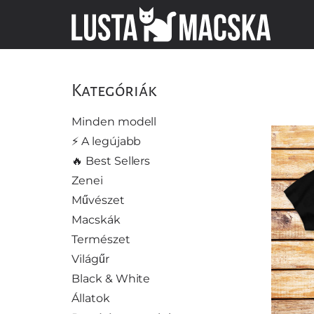
Kategóriák
Minden modell
⚡️ A legújabb
🔥 Best Sellers
Zenei
Művészet
Macskák
Természet
Világűr
Black & White
Állatok