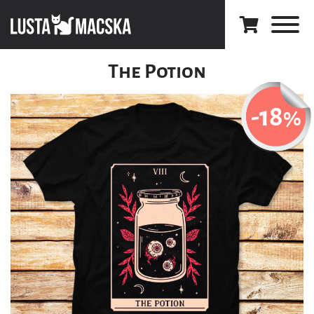
The Potion
-18
%