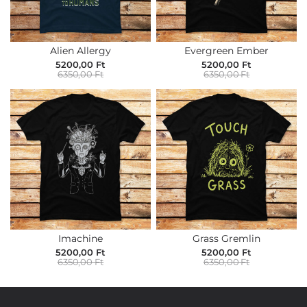
Alien Allergy
Evergreen Ember
5200,00 Ft
5200,00 Ft
6350,00 Ft
6350,00 Ft
Imachine
Grass Gremlin
5200,00 Ft
5200,00 Ft
6350,00 Ft
6350,00 Ft