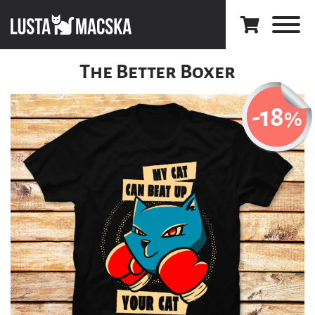
The Better Boxer
-18
%