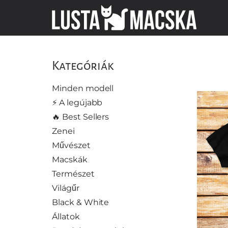
Kategóriák
Minden modell
⚡️ A legújabb
🔥 Best Sellers
Zenei
Művészet
Macskák
Természet
Világűr
Black & White
Állatok