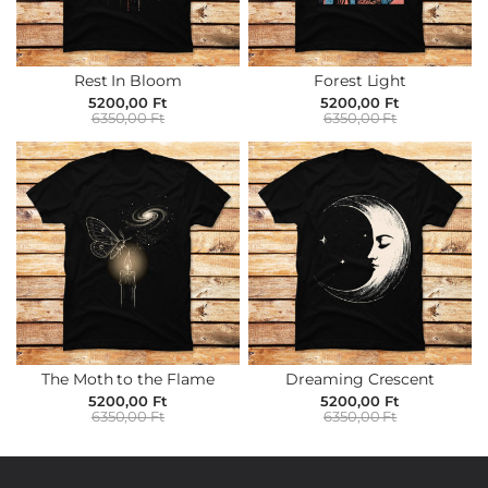
Rest In Bloom
Forest Light
5200,00 Ft
5200,00 Ft
6350,00 Ft
6350,00 Ft
The Moth to the Flame
Dreaming Crescent
5200,00 Ft
5200,00 Ft
6350,00 Ft
6350,00 Ft