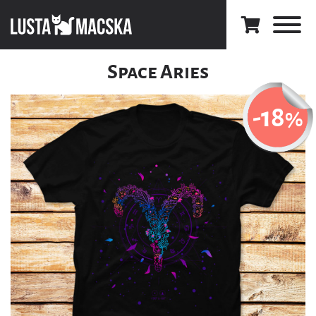
Space Aries
-18
%