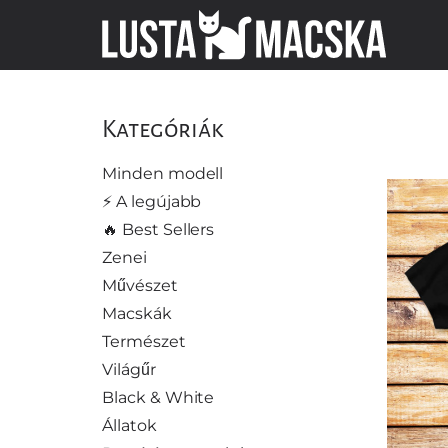
Kategóriák
Minden modell
⚡️ A legújabb
🔥 Best Sellers
Zenei
Művészet
Macskák
Természet
Világűr
Black & White
Állatok