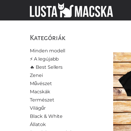
Kategóriák
Minden modell
⚡️ A legújabb
🔥 Best Sellers
Zenei
Művészet
Macskák
Természet
Világűr
Black & White
Állatok