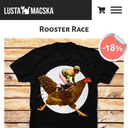
Rooster Race
-18
%