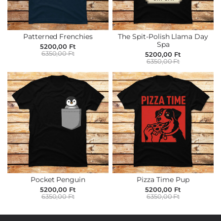
Patterned Frenchies
The Spit-Polish Llama Day
Spa
5200,00 Ft
6350,00 Ft
5200,00 Ft
6350,00 Ft
Pocket Penguin
Pizza Time Pup
5200,00 Ft
5200,00 Ft
6350,00 Ft
6350,00 Ft