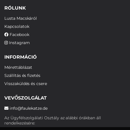
RÓLUNK
Lusta Macskáról
Kapcsolatok
Facebook
Instagram
INFORMÁCIÓ
Mérettáblázat
Szállítás és fizetés
Visszaküldés és csere
VEVŐSZOLGÁLAT
info@faulekatze.de
Az Ügyfélszolgálati Osztály az alábbi órákban áll
rendelkezésére: