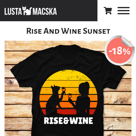
Rise And Wine Sunset
-18
%