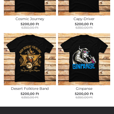
Cosmic Journey
Capy-Driver
5200,00 Ft
5200,00 Ft
6350,00 Ft
6350,00 Ft
Desert Folklore Band
Ginpanse
5200,00 Ft
5200,00 Ft
6350,00 Ft
6350,00 Ft