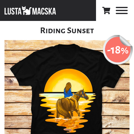
Riding Sunset
-18
%