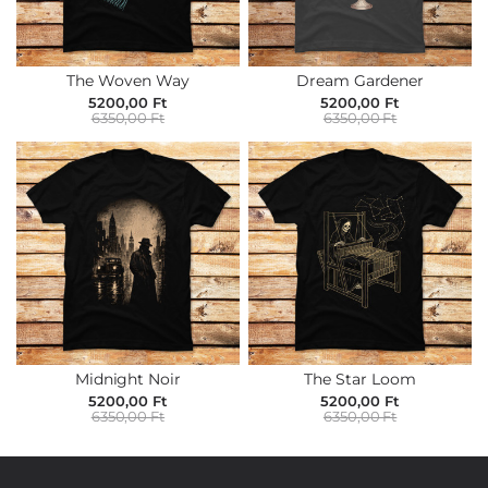
The Woven Way
Dream Gardener
5200,00 Ft
5200,00 Ft
6350,00 Ft
6350,00 Ft
Midnight Noir
The Star Loom
5200,00 Ft
5200,00 Ft
6350,00 Ft
6350,00 Ft