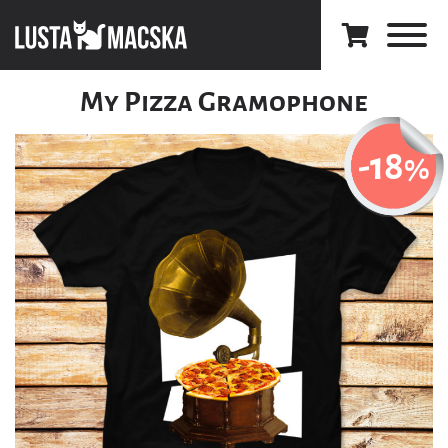
My Pizza Gramophone
-18
%