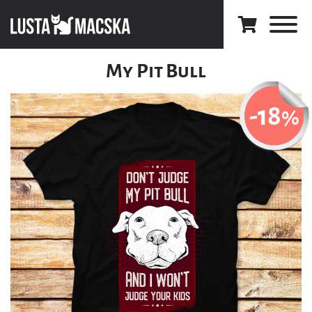
My Pit Bull
-18
%