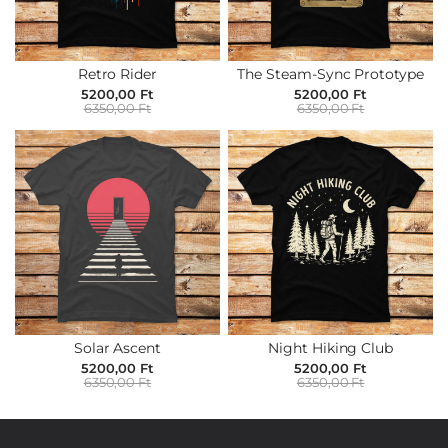
Retro Rider
The Steam-Sync Prototype
5200,00 Ft
5200,00 Ft
6350,00 Ft
6350,00 Ft
Solar Ascent
Night Hiking Club
5200,00 Ft
5200,00 Ft
6350,00 Ft
6350,00 Ft