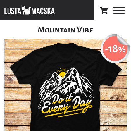
Mountain Vibe
-18
%