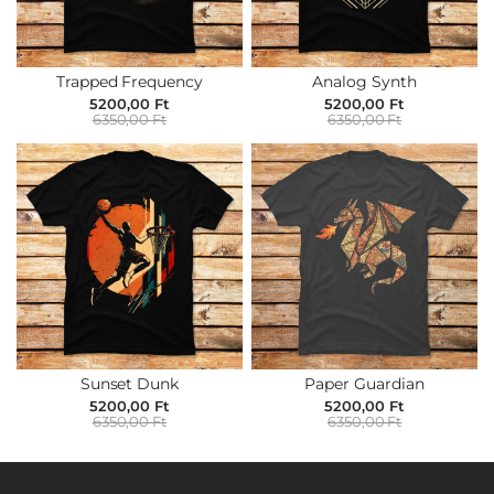
Trapped Frequency
Analog Synth
5200,00 Ft
5200,00 Ft
6350,00 Ft
6350,00 Ft
Sunset Dunk
Paper Guardian
5200,00 Ft
5200,00 Ft
6350,00 Ft
6350,00 Ft