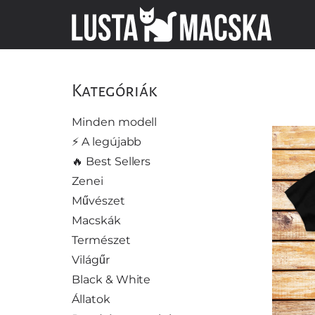
Kategóriák
Minden modell
⚡️ A legújabb
🔥 Best Sellers
Zenei
Művészet
Macskák
Természet
Világűr
Black & White
Állatok