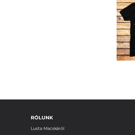
RÓLUNK
Lusta Macskáról