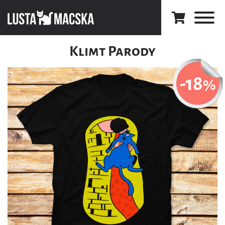
Klimt Parody
-18
%