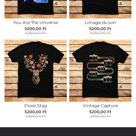
You Are The Universe
Limage du son
5200,00 Ft
5200,00 Ft
6350,00 Ft
6350,00 Ft
Floral Stag
Vintage Capture
5200,00 Ft
5200,00 Ft
6350,00 Ft
6350,00 Ft