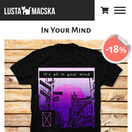
In Your Mind
-18
%