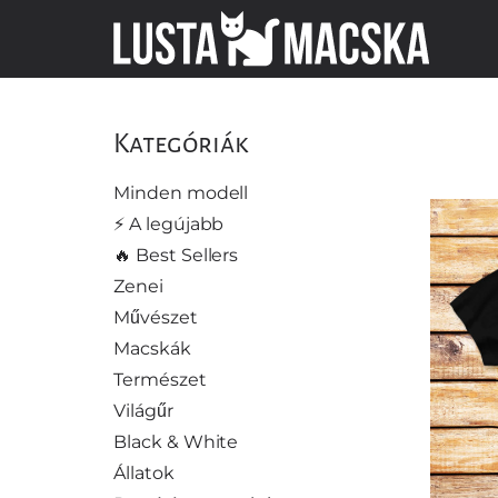
Kategóriák
Minden modell
⚡️ A legújabb
🔥 Best Sellers
Zenei
Művészet
Macskák
Természet
Világűr
Black & White
Állatok