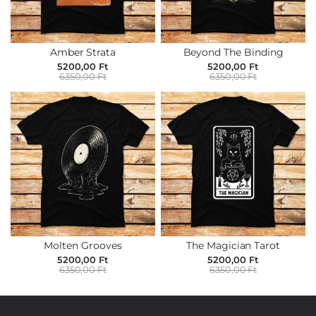
Amber Strata
Beyond The Binding
5200,00 Ft
5200,00 Ft
6350,00 Ft
6350,00 Ft
Molten Grooves
The Magician Tarot
5200,00 Ft
5200,00 Ft
6350,00 Ft
6350,00 Ft