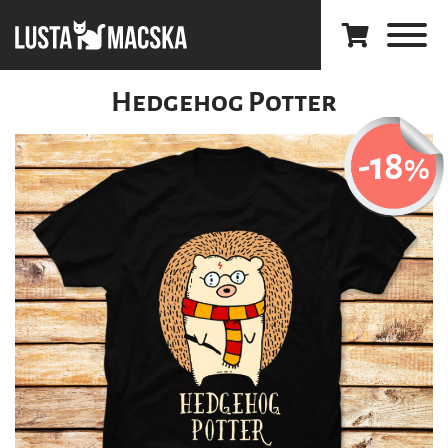
Hedgehog Potter
-18
%