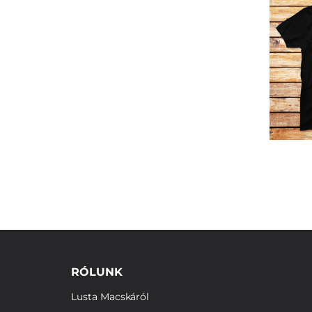
RÓLUNK
Lusta Macskáról