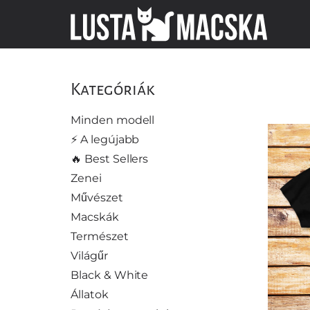
Kategóriák
Minden modell
⚡️ A legújabb
🔥 Best Sellers
Zenei
Művészet
Macskák
Természet
Világűr
Black & White
Állatok