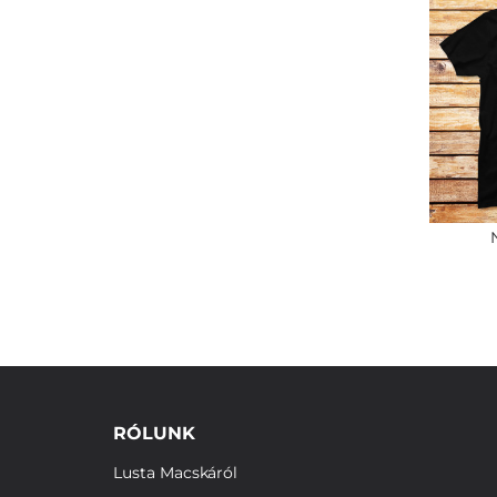
RÓLUNK
Lusta Macskáról