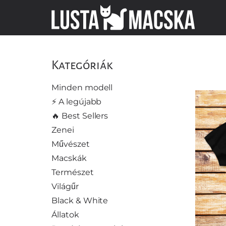
Kategóriák
Minden modell
⚡️ A legújabb
🔥 Best Sellers
Zenei
Művészet
Macskák
Természet
Világűr
Black & White
Állatok