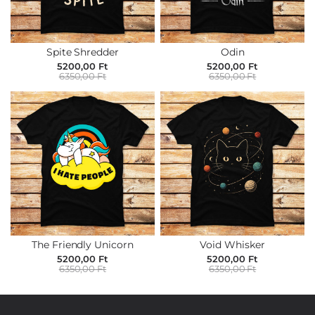
Spite Shredder
Odin
5200,00 Ft
5200,00 Ft
6350,00 Ft
6350,00 Ft
The Friendly Unicorn
Void Whisker
5200,00 Ft
5200,00 Ft
6350,00 Ft
6350,00 Ft