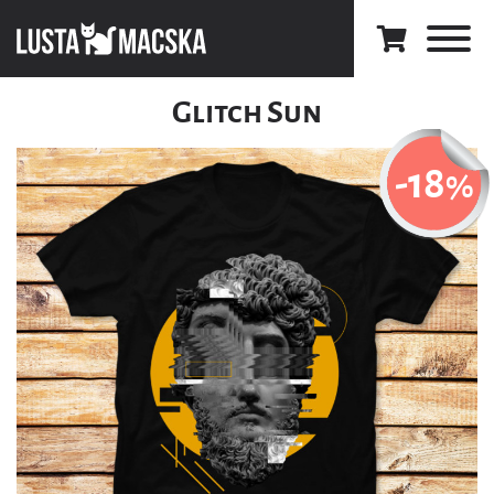
Glitch Sun
-18
%