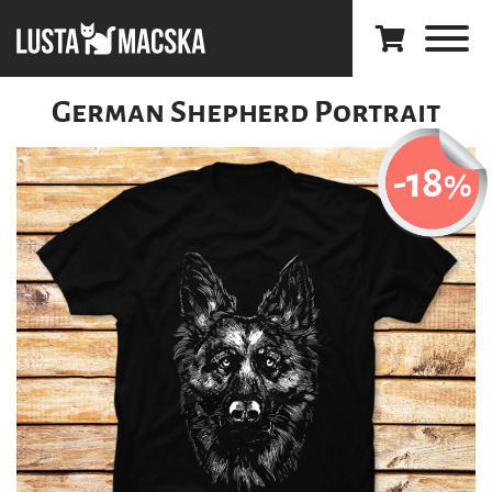
German Shepherd Portrait
-18
%