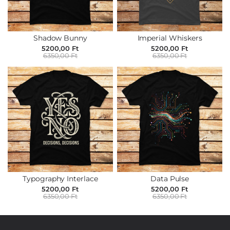
Shadow Bunny
Imperial Whiskers
5200,00 Ft
5200,00 Ft
6350,00 Ft
6350,00 Ft
Typography Interlace
Data Pulse
5200,00 Ft
5200,00 Ft
6350,00 Ft
6350,00 Ft