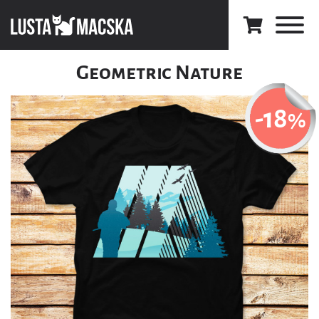
Geometric Nature
-18
%