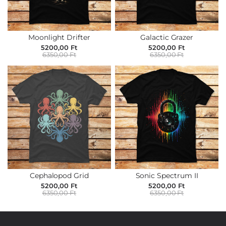
Moonlight Drifter
Galactic Grazer
5200,00 Ft
5200,00 Ft
6350,00 Ft
6350,00 Ft
Cephalopod Grid
Sonic Spectrum II
5200,00 Ft
5200,00 Ft
6350,00 Ft
6350,00 Ft