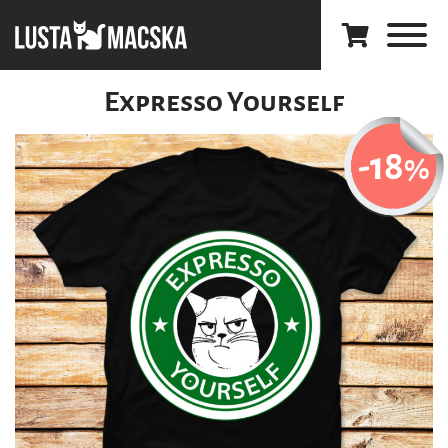
Expresso Yourself
-18
%