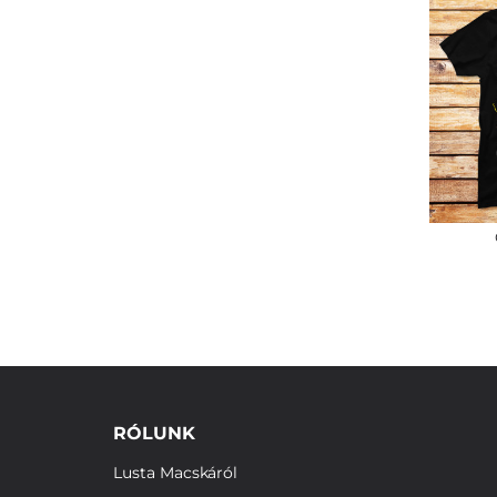
RÓLUNK
Lusta Macskáról