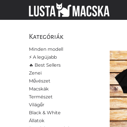
Kategóriák
Minden modell
⚡️ A legújabb
🔥 Best Sellers
Zenei
Művészet
Macskák
Természet
Világűr
Black & White
Állatok