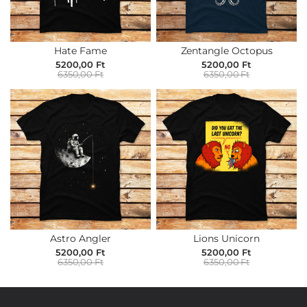
Hate Fame
Zentangle Octopus
5200,00 Ft
5200,00 Ft
6350,00 Ft
6350,00 Ft
Astro Angler
Lions Unicorn
5200,00 Ft
5200,00 Ft
6350,00 Ft
6350,00 Ft