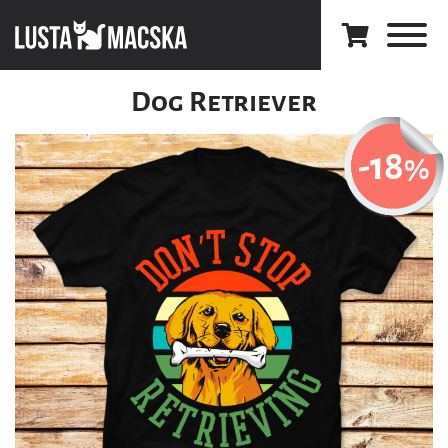
Dog Retriever
-18
%