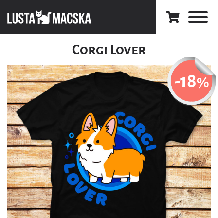
Corgi Lover
-18
%