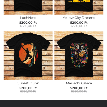
LochNess
Yellow City Dreams
5200,00 Ft
5200,00 Ft
6350,00 Ft
6350,00 Ft
Sunset Dunk
Mariachi Calaca
5200,00 Ft
5200,00 Ft
6350,00 Ft
6350,00 Ft