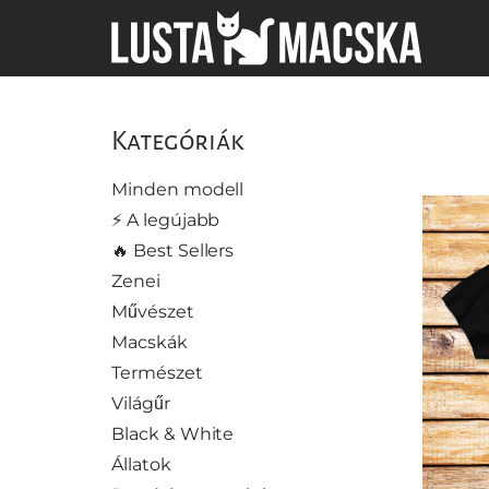
Kategóriák
Minden modell
⚡️ A legújabb
🔥 Best Sellers
Zenei
Művészet
Macskák
Természet
Világűr
Black & White
Állatok