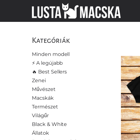
Kategóriák
Minden modell
⚡️ A legújabb
🔥 Best Sellers
Zenei
Művészet
Macskák
Természet
Világűr
Black & White
Állatok