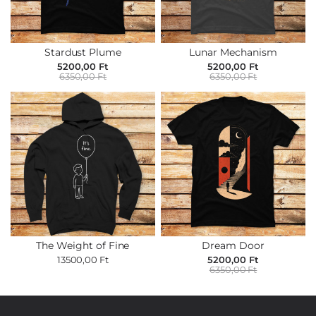
Stardust Plume
Lunar Mechanism
5200,00 Ft
5200,00 Ft
6350,00 Ft
6350,00 Ft
The Weight of Fine
Dream Door
13500,00 Ft
5200,00 Ft
6350,00 Ft