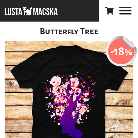
Butterfly Tree
-18
%