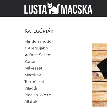
Kategóriák
Minden modell
⚡️ A legújabb
🔥 Best Sellers
Zenei
Művészet
Macskák
Természet
Világűr
Black & White
Állatok