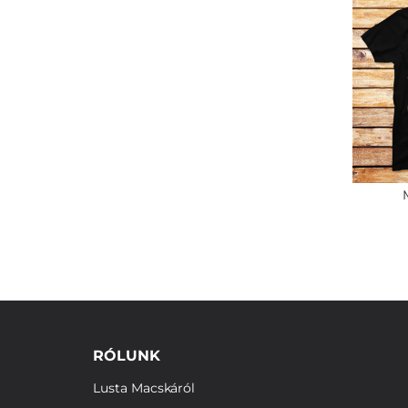
RÓLUNK
Lusta Macskáról