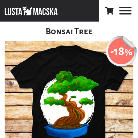
Bonsai Tree
-18
%