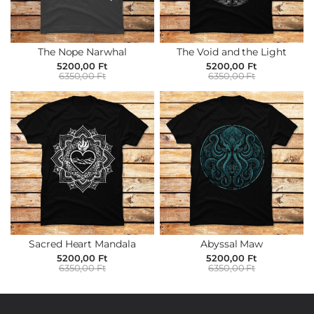
The Nope Narwhal
The Void and the Light
5200,00 Ft
5200,00 Ft
6350,00 Ft
6350,00 Ft
Sacred Heart Mandala
Abyssal Maw
5200,00 Ft
5200,00 Ft
6350,00 Ft
6350,00 Ft